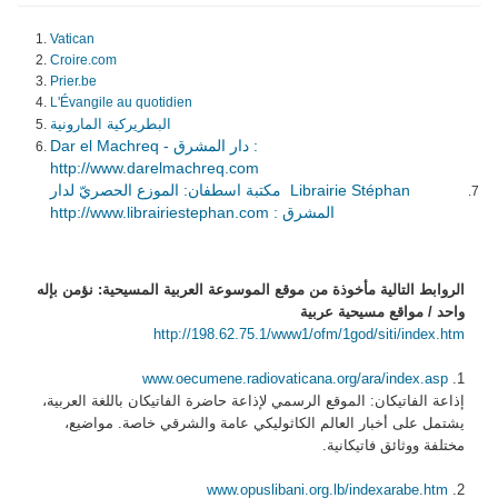
Vatican
Croire.com
Prier.be
L'Évangile au quotidien
البطريركية المارونية
Dar el Machreq - دار المشرق :
http://www.darelmachreq.com
Librairie Stéphan مكتبة اسطفان: الموزع الحصريّ لدار
المشرق :
http://www.librairiestephan.com
الروابط التالية مأخوذة من موقع الموسوعة العربية المسيحية: نؤمن بإله
واحد / مواقع مسيحية عربية
http://198.62.75.1/www1/ofm/1god/siti/index.htm
www.oecumene.radiovaticana.org/ara/index.asp
1.
إذاعة الفاتيكان: الموقع الرسمي لإذاعة حاضرة الفاتيكان باللغة العربية،
يشتمل على أخبار العالم الكاثوليكي عامة والشرقي خاصة. مواضيع،
مختلفة ووثائق فاتيكانية.
www.opuslibani.org.lb/indexarabe.htm
2.