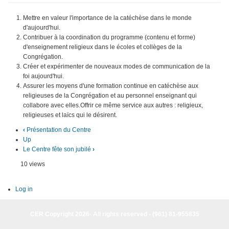
Mettre en valeur l'importance de la catéchèse dans le monde
d'aujourd'hui.
Contribuer à la coordination du programme (contenu et forme)
d'enseignement religieux dans le écoles et collèges de la
Congrégation.
Créer et expérimenter de nouveaux modes de communication de la
foi aujourd'hui.
Assurer les moyens d'une formation continue en catéchèse aux
religieuses de la Congrégation et au personnel enseignant qui
collabore avec elles.Offrir ce même service aux autres : religieux,
religieuses et laïcs qui le désirent.
‹
Présentation du Centre
Up
Le Centre fête son jubilé
›
10 views
Log in
CER Copyright 2026· All rights reserved - (961) 81-955835