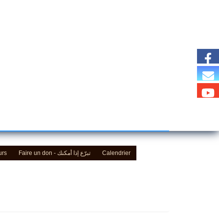
urs
Faire un don - تبرّع إذا أمكنك
Calendrier