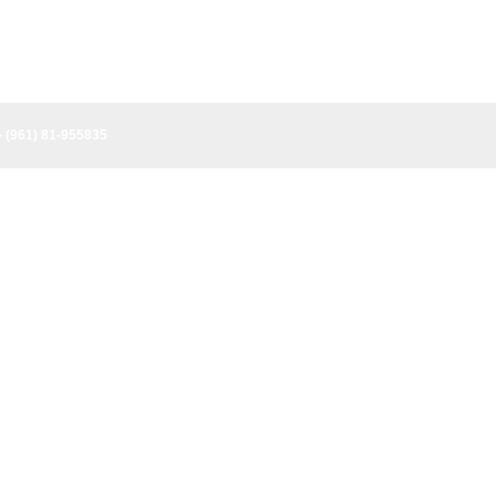
- (961) 81-955835