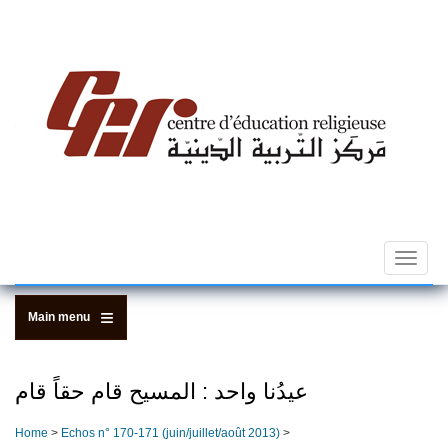
Skip
to
main
content
Toggle
navigat
Main menu
عيدُنا واحد : المسيح قام حقاً قام
Home
>
Echos n­° 170-171 (juin/juillet/août 2013)
>