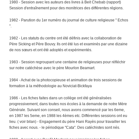
1980 - Session avec les auteurs des livres à Beit Chebab (rapport)
Session d'entraînement pour des monitrices des différentes régions.
1982 - Parution du 1er numéro du journal de culture religieuse " Echos
".
1982 - Les statuts du centre ont été définis avec la collaboration de
Père Sicking et Père Bouvy. Ils ont été lus et examinés par une dizaine
de nos sœurs et ont été adoptés et expérimentés.
1983 - Session regroupant une centaine de religieuses pour réfléchir
sur notre catéchèse avec le père Mourlon Beamart.
1984 - Achat de la photocopieuse et animation de trois sessions de
formation à la méthodologie au Noviciat-Bickfaya
1986 - Les fiches faites dans un collège ont été généralisées
progressivement, dans toutes nos écoles à la demande de notre Mère
Générale. Suivant son conseil, nous avons commencé par les 6eme,
en 1987 les 5eme, en 1988 les 4èmes etc. Différentes sessions ont eu
lieu. ( voir bilan) - Engagement du père Hani Rayès pour travailler les
fiches avec nous. - le périodique "Cata". Des catéchistes sont nés.