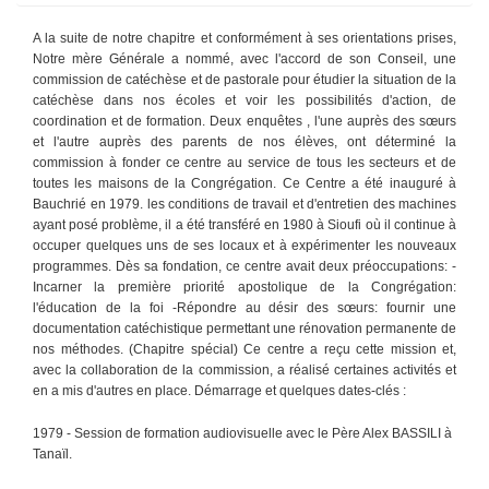
A la suite de notre chapitre et conformément à ses orientations prises,
Notre mère Générale a nommé, avec l'accord de son Conseil, une
commission de catéchèse et de pastorale pour étudier la situation de la
catéchèse dans nos écoles et voir les possibilités d'action, de
coordination et de formation. Deux enquêtes , l'une auprès des sœurs
et l'autre auprès des parents de nos élèves, ont déterminé la
commission à fonder ce centre au service de tous les secteurs et de
toutes les maisons de la Congrégation. Ce Centre a été inauguré à
Bauchrié en 1979. les conditions de travail et d'entretien des machines
ayant posé problème, il a été transféré en 1980 à Sioufi où il continue à
occuper quelques uns de ses locaux et à expérimenter les nouveaux
programmes. Dès sa fondation, ce centre avait deux préoccupations: -
Incarner la première priorité apostolique de la Congrégation:
l'éducation de la foi -Répondre au désir des sœurs: fournir une
documentation catéchistique permettant une rénovation permanente de
nos méthodes. (Chapitre spécial) Ce centre a reçu cette mission et,
avec la collaboration de la commission, a réalisé certaines activités et
en a mis d'autres en place. Démarrage et quelques dates-clés :
1979 - Session de formation audiovisuelle avec le Père Alex BASSILI à
Tanaïl.