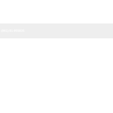
- (961) 81-955835