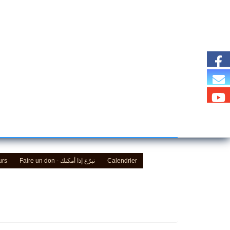
urs
Faire un don - تبرّع إذا أمكنك
Calendrier