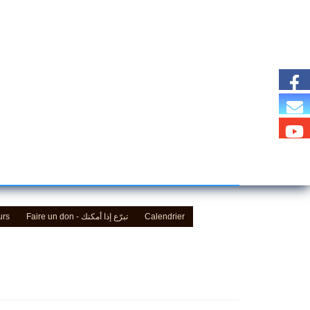
urs
Faire un don - تبرّع إذا أمكنك
Calendrier