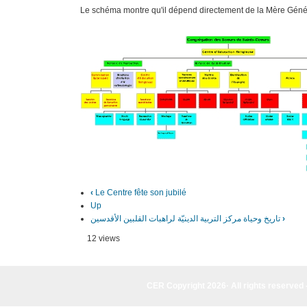
Le schéma montre qu'il dépend directement de la Mère Géné
‹
Le Centre fête son jubilé
Up
تاريخ وحياة مركز التربية الدينيّة لراهبات القلبين الأقدسين
›
12 views
CER Copyright 2026· All rights reserved 