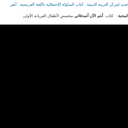
ديد لمركز التربية الدينية : كتاب المناولة الإحتفالية باللغة الفرنسية : أنقر
المحبة
: كتاب
أنتم الآن أصدقائي
مخصص لأطفال القربانة الآولى :