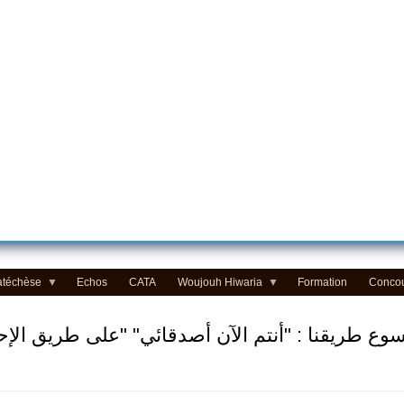
atéchèse
Echos
CATA
Woujouh Hiwaria
Formation
Conco
 طريقنا : "أنتم الآن أصدقائي" "على طريق الإحتف