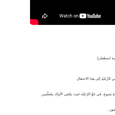
مكتبة اسطفان)
 في الرَّعيّةِ إلى هذا الاحتفال.
ةِ يَسوع، في جَوِّ الرّعيّة حَيث يلتَقي الأولاد بِمُعلّمين
ضور...