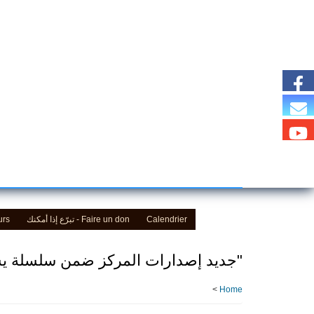
Skip
to
main
content
Calendrier
Faire un don - تبرّع إذا أمكنك
urs
"جديد إصدارات المركز ضمن سلسلة يسوع
>
Home