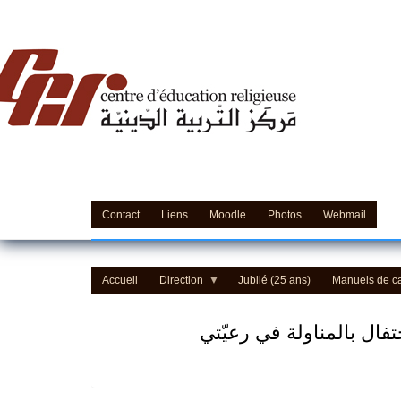
Centre d'Education Religieuse (CER) - مركز التّربيّة 
Contact
Liens
Moodle
Photos
Webmail
Accueil
Direction
Jubilé (25 ans)
Manuels de c
ال بالمناولة في رعيّتي