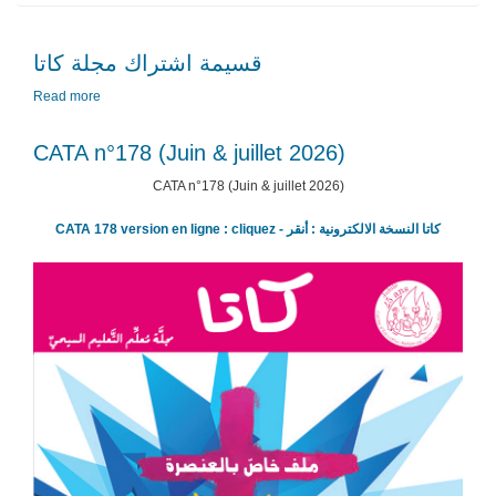
قسيمة اشتراك مجلة كاتا
Read more
about
قسيمة
اشتراك
CATA n­°178 (Juin & juillet 2026)
مجلة
كاتا
CATA n­°178 (Juin & juillet 2026)
CATA 178 version en ligne : cliquez - كاتا النسخة الالكترونية : أنقر