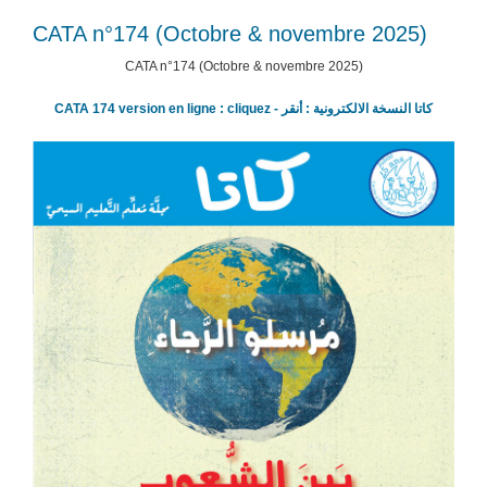
n­
CATA n­°174 (Octobre & novembre 2025)
°175
(Décembre
CATA n­°174 (Octobre & novembre 2025)
2025
&
CATA 174 version en ligne : cliquez - كاتا النسخة الالكترونية : أنقر
janvier
2026)