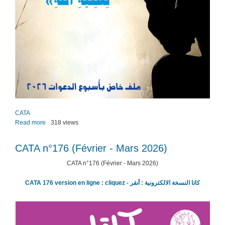
CATA
Read more
about
318 views
CATA
n­
CATA n­°176 (Février - Mars 2026)
°177
:
CATA n­°176 (Février - Mars 2026)
Vocation
(Avril
CATA 176 version en ligne : cliquez - كاتا النسخة الالكترونية : أنقر
-
Mai
2026)