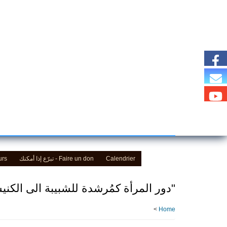
Skip
to
main
content
Calendrier
Faire un don - تبرّع إذا أمكنك
urs
"دور المرأة كمُرشدة للشبيبة الى الكن
>
Home