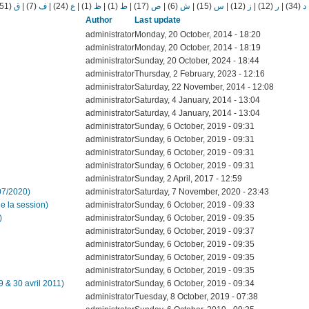
(51)
ق
|
(7)
ف
|
(24)
ع
|
(1)
ظ
|
(1)
ط
|
(17)
ص
|
(6)
ش
|
(15)
س
|
(12)
ز
|
(12)
ر
|
(34)
د
Author
Last update
administrator
Monday, 20 October, 2014 - 18:20
administrator
Monday, 20 October, 2014 - 18:19
administrator
Sunday, 20 October, 2024 - 18:44
administrator
Thursday, 2 February, 2023 - 12:16
administrator
Saturday, 22 November, 2014 - 12:08
administrator
Saturday, 4 January, 2014 - 13:04
administrator
Saturday, 4 January, 2014 - 13:04
administrator
Sunday, 6 October, 2019 - 09:31
administrator
Sunday, 6 October, 2019 - 09:31
administrator
Sunday, 6 October, 2019 - 09:31
administrator
Sunday, 6 October, 2019 - 09:31
administrator
Sunday, 2 April, 2017 - 12:59
07/2020)
administrator
Saturday, 7 November, 2020 - 23:43
e la session)
administrator
Sunday, 6 October, 2019 - 09:33
)
administrator
Sunday, 6 October, 2019 - 09:35
administrator
Sunday, 6 October, 2019 - 09:37
administrator
Sunday, 6 October, 2019 - 09:35
administrator
Sunday, 6 October, 2019 - 09:35
administrator
Sunday, 6 October, 2019 - 09:35
9 & 30 avril 2011)
administrator
Sunday, 6 October, 2019 - 09:34
administrator
Tuesday, 8 October, 2019 - 07:38